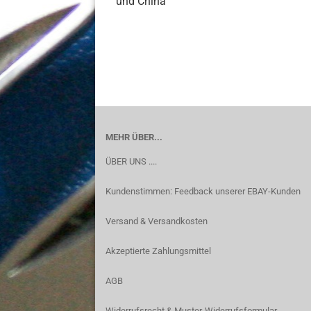
und China
MEHR ÜBER...
ÜBER UNS ....
Kundenstimmen: Feedback unserer EBAY-Kunden
Versand & Versandkosten
Akzeptierte Zahlungsmittel
AGB
Widerrufsrecht & Muster-Widerrufsformular