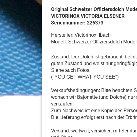
Original Schweizer Offiziersdolch Mod
VICTORINOX VICTORIA ELSENER
Seriennummer: 226373
Hersteller: Victorinox, Ibach
Modell: Schweizer Offiziersdolch Model
Zustand: Der Dolch ist gebraucht; befin
guten Zustand und weist nur geringfügi
Siehe auch Fotos.
("YOU GET WHAT YOU SEE")
Verkaufsbedingungen: Bitte beachten S
Bajonette (und Dolche) nur 
wonach wir
verkaufen.
Zum Nachweis ist eine Kopie des Perso
Die Lieferung erfolgt erst nach der Erb
Versand: weltweit, versichert mit Sen