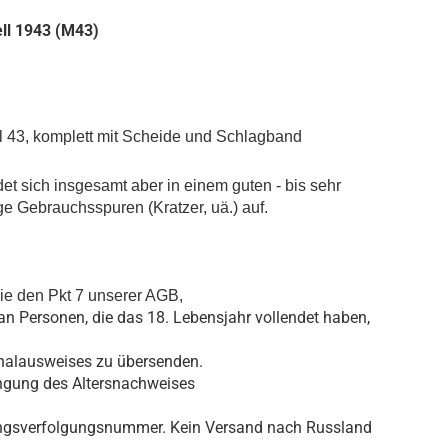
ell 1943 (M43)
l 43, komplett mit Scheide und Schlagband
det sich insgesamt aber in einem guten - bis sehr
ge Gebrauchsspuren (Kratzer, uä.) auf.
ie den Pkt 7 unserer AGB,
an Personen, die das 18. Lebensjahr vollendet haben,
nalausweises zu übersenden.
ringung des Altersnachweises
dungsverfolgungsnummer. Kein Versand nach Russland