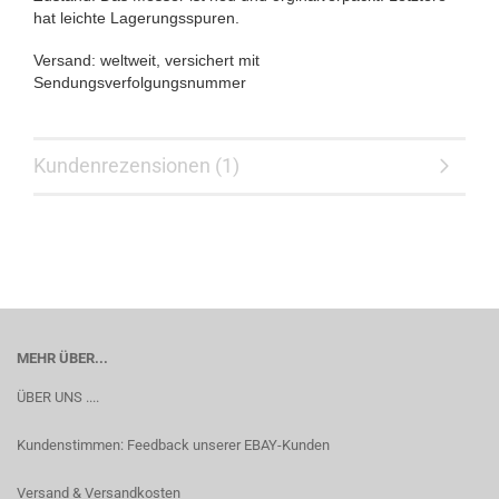
hat leichte Lagerungsspuren.
Versand: weltweit, versichert mit
Sendungsverfolgungsnummer
Kundenrezensionen (1)
MEHR ÜBER...
ÜBER UNS ....
Kundenstimmen: Feedback unserer EBAY-Kunden
Versand & Versandkosten