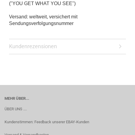
("YOU GET WHAT YOU SEE")
Versand: weltweit, versichert mit
Sendungsverfolgungsnummer
Kundenrezensionen
MEHR ÜBER...
ÜBER UNS ....
Kundenstimmen: Feedback unserer EBAY-Kunden
Versand & Versandkosten