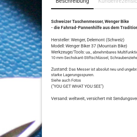
Beschreibung
Kundenrezensi
Schweizer Taschenmesser, Wenger Bike
- die Fahrrad-Pannenhilfe aus dem Traditio
Hersteller: Wenger, Delemont (Schweiz)
Modell: Wenger Biker 37 (Mountain Bike)
Werkzeuge/Tools:
ua., abnehmbares Multifunkti
10 mm-Sechskant-Stiftschlüssel, Schraubenziehe
Zustand:
Das Messer ist absolut neu und ungebrau
starke Lagerungsspuren.
Siehe auch Fotos
("YOU GET WHAT YOU SEE")
Versand: weltweit, versichert mit Sendungs