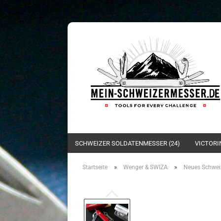
SCHWEIZER SOLDATENMESSER (24)
VICTORI
»
»
Startseite
Wenger & SWIZA
Neues Schweiz