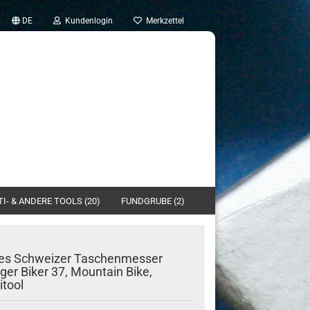
DE
Kundenlogin
Merkzettel
I- & ANDERE TOOLS (20)
FUNDGRUBE (2)
es Schweizer Taschenmesser
er Biker 37, Mountain Bike,
itool