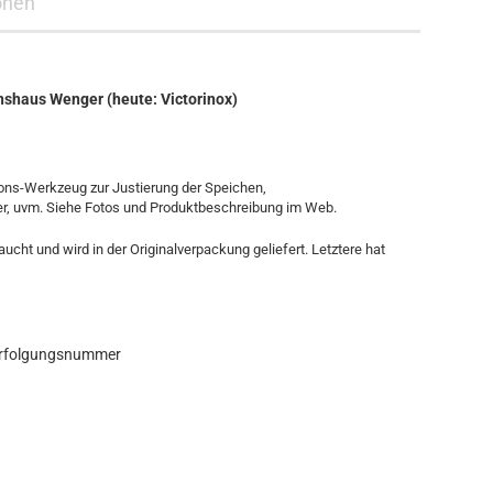
onen
nshaus Wenger (heute: Victorinox)
ons-Werkzeug zur Justierung der Speichen,
r, uvm. Siehe Fotos und Produktbeschreibung im Web.
cht und wird in der Originalverpackung geliefert. Letztere hat
verfolgungsnummer