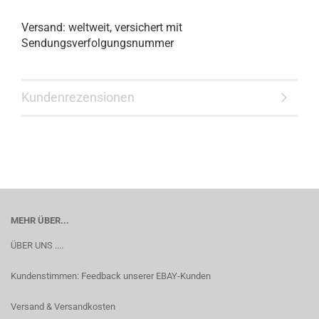
Versand: weltweit, versichert mit
Sendungsverfolgungsnummer
Kundenrezensionen
MEHR ÜBER...
ÜBER UNS ....
Kundenstimmen: Feedback unserer EBAY-Kunden
Versand & Versandkosten