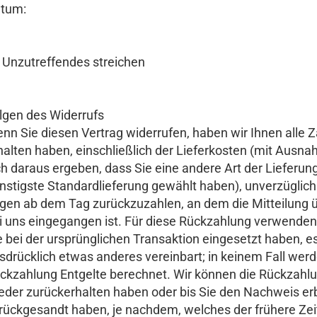
tum:
) Unzutreffendes streichen
lgen des Widerrufs
nn Sie diesen Vertrag widerrufen, haben wir Ihnen alle Z
halten haben, einschließlich der Lieferkosten (mit Ausna
ch daraus ergeben, dass Sie eine andere Art der Lieferun
nstigste Standardlieferung gewählt haben), unverzüglic
gen ab dem Tag zurückzuzahlen, an dem die Mitteilung ü
i uns eingegangen ist. Für diese Rückzahlung verwenden
e bei der ursprünglichen Transaktion eingesetzt haben, e
sdrücklich etwas anderes vereinbart; in keinem Fall wer
ckzahlung Entgelte berechnet. Wir können die Rückzahlu
eder zurückerhalten haben oder bis Sie den Nachweis er
rückgesandt haben, je nachdem, welches der frühere Zeit