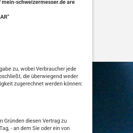
of mein-schweizermesser.de are
AR"
gabe zu, wobei Verbraucher jede
abschließt, die überwiegend weder
ätigkeit zugerechnet werden können:
n Gründen diesen Vertrag zu
ag, - an dem Sie oder ein von