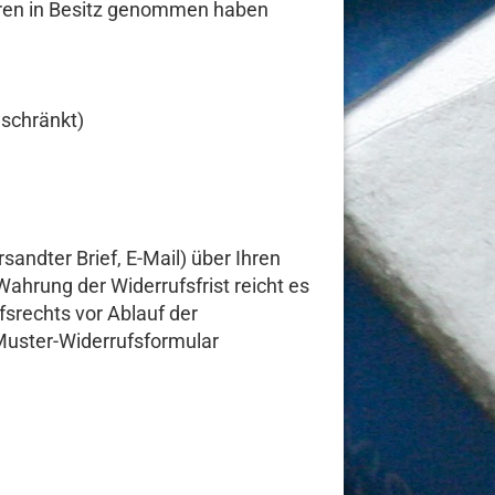
 Waren in Besitz genommen haben
schränkt)
rsandter Brief, E-Mail) über Ihren
Wahrung der Widerrufsfrist reicht es
fsrechts vor Ablauf der
Muster-Widerrufsformular