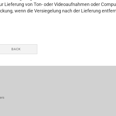
zur Lieferung von Ton- oder Videoaufnahmen oder Comput
ckung, wenn die Versiegelung nach der Lieferung entfer
BACK
ers