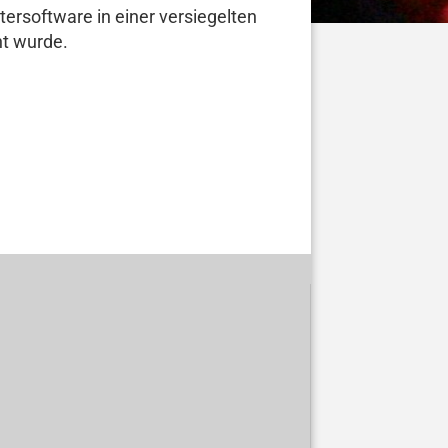
ersoftware in einer versiegelten
nt wurde.