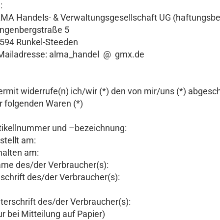
:
MA Handels- & Verwaltungsgesellschaft UG (haftungsbe
ngenbergstraße 5
594 Runkel-Steeden
Mailadresse: alma_handel @ gmx.de
ermit widerrufe(n) ich/wir (*) den von mir/uns (*) abges
r folgenden Waren (*)
tikellnummer und –bezeichnung:
stellt am:
halten am:
me des/der Verbraucher(s):
schrift des/der Verbraucher(s):
terschrift des/der Verbraucher(s):
ur bei Mitteilung auf Papier)