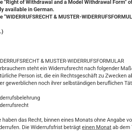
e "Right of Withdrawal and a Model Withdrawal Form" 
ly available in German.
ee "WIDERRUFSRECHT & MUSTER-WIDERRUFSFORMUL
..)
IDERRUFSRECHT & MUSTER-WIDERRUFSFORMULAR
rbrauchern steht ein Widerrufsrecht nach folgender Maß
türliche Person ist, die ein Rechtsgeschäft zu Zwecken 
rer gewerblichen noch ihrer selbständigen beruflichen T
derrufsbelehrung
derrufsrecht
e haben das Recht, binnen eines Monats ohne Angabe vo
derrufen. Die Widerrufsfrist beträgt
einen Monat
ab dem T