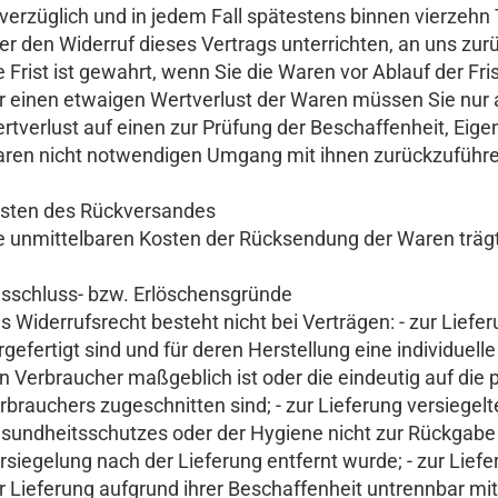
verzüglich und in jedem Fall spätestens binnen vierzeh
er den Widerruf dieses Vertrags unterrichten, an uns z
e Frist ist gewahrt, wenn Sie die Waren vor Ablauf der F
r einen etwaigen Wertverlust der Waren müssen Sie nu
rtverlust auf einen zur Prüfung der Beschaffenheit, Eig
ren nicht notwendigen Umgang mit ihnen zurückzuführen
sten des Rückversandes
e unmittelbaren Kosten der Rücksendung der Waren trägt
usschluss- bzw. Erlöschensgründe
s Widerrufsrecht besteht nicht bei Verträgen: - zur Liefe
rgefertigt sind und für deren Herstellung eine individue
n Verbraucher maßgeblich ist oder die eindeutig auf die 
rbrauchers zugeschnitten sind; - zur Lieferung versiegel
sundheitsschutzes oder der Hygiene nicht zur Rückgabe 
rsiegelung nach der Lieferung entfernt wurde; - zur Lie
r Lieferung aufgrund ihrer Beschaffenheit untrennbar mi