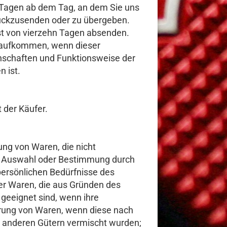
n Tagen ab dem Tag, an dem Sie uns
urückzusenden oder zu übergeben.
rist von vierzehn Tagen absenden.
r aufkommen, wenn dieser
enschaften und Funktionsweise der
 ist.
 der Käufer.
rung von Waren, die nicht
lle Auswahl oder Bestimmung durch
persönlichen Bedürfnisse des
ter Waren, die aus Gründen des
geeignet sind, wenn ihre
ferung von Waren, wenn diese nach
t anderen Gütern vermischt wurden;